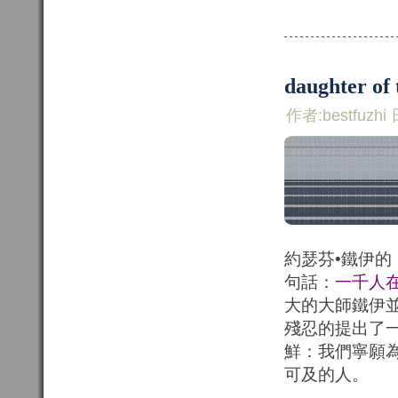
daughter of
作者:bestfuzhi 
約瑟芬•鐵伊的《
句話：
一千人
大的大師鐵伊
殘忍的提出了
鮮：我們寧願
可及的人。