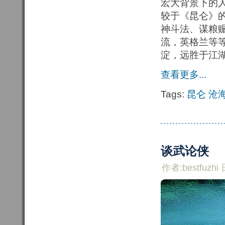
宏大背景下的
较于《昆仑》
神斗法、谋粮
流，英格兰等
淀，远胜于江
查看更多...
Tags:
昆仑
沧
谈武论侠
作者:bestfuzhi 