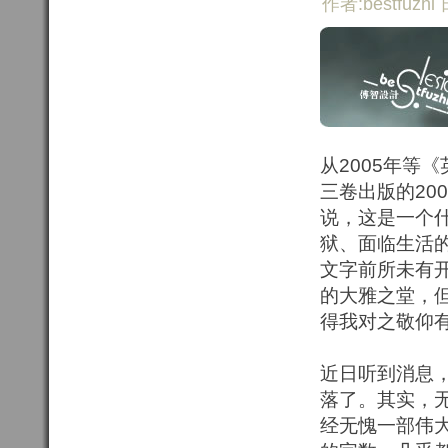
作者:bestfuzhi 
从2005年等
三卷出版的20
说，这是一个
狱、面临生活
文字前所未有
的大雅之堂，
得我对之敬仰
近日听到消息，
落了。其实，
经无愧一部伟