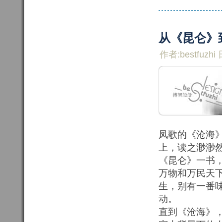
从《昆仑》
作者:bestfuzhi 
凤歌的《沧海
上，读之渺渺
《昆仑》一书
万物和万民天
生，别有一番
动。
直到《沧海》