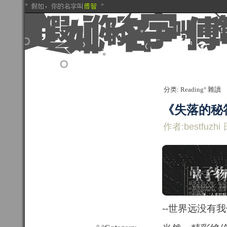
分类: Reading° 雜讀
《失落的秘
作者:bestfuzhi 
--世界远没有