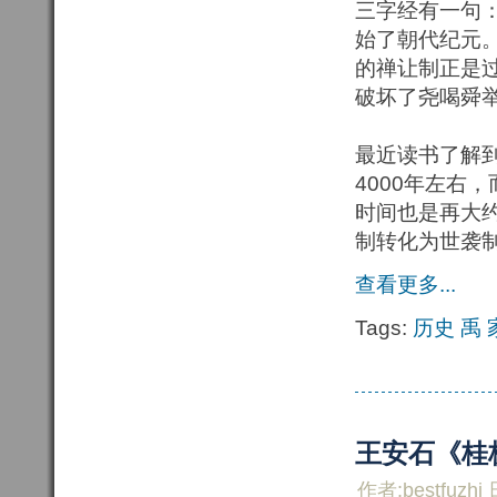
三字经有一句：
始了朝代纪元
的禅让制正是
破坏了尧喝舜举
最近读书了解到
4000年左右
时间也是再大
制转化为世袭
查看更多...
Tags:
历史
禹
王安石《桂
作者:bestfuzhi 