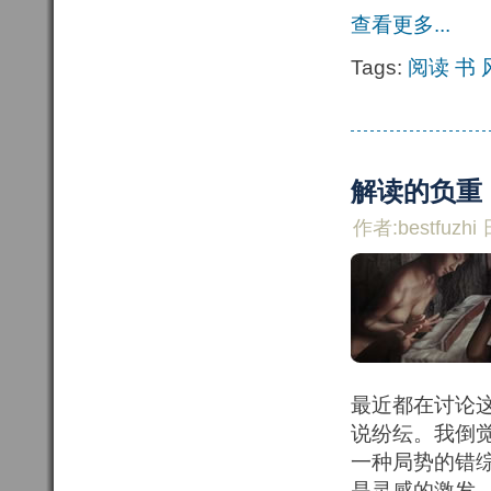
查看更多...
Tags:
阅读
书
解读的负重
作者:bestfuzhi 
最近都在讨论这
说纷纭。我倒
一种局势的错
是灵感的激发