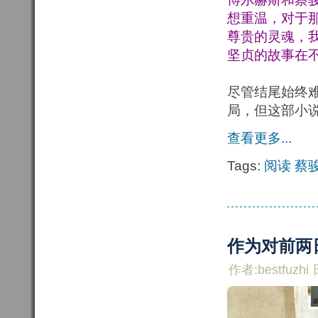
想重温，对于
尊贵的灵魂，
坚贞的故事在
尽管结尾始终
局，但这部小
查看更多...
Tags:
阅读
蔡
作为对前两
作者:bestfuzhi 