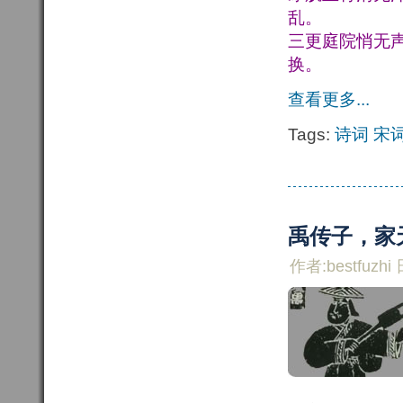
乱。
三更庭院悄无
换。
查看更多...
Tags:
诗词
宋
禹传子，家
作者:bestfuzhi 