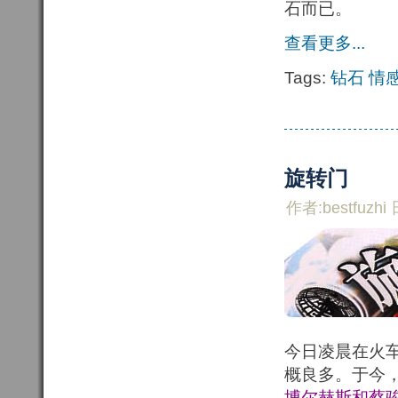
石而已。
查看更多...
Tags:
钻石
情
旋转门
作者:bestfuzhi 
今日凌晨在火
概良多。于今
博尔赫斯和蔡