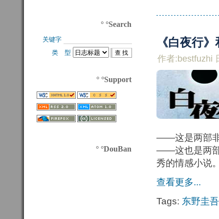
° °Search
关键字 
《白夜行》
类 型 
作者:bestfuzhi 
° °Support
——这是两部
° °DouBan
——这也是两
秀的情感小说
查看更多...
Tags:
东野圭吾