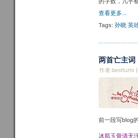
的字数，几乎
查看更多...
Tags:
孙晓
英
两首亡主词
作者:bestfuzhi 
前一段写blo
冰肌玉骨清无