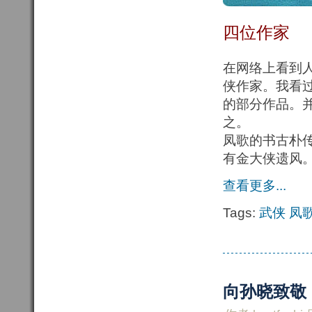
四位作家
在网络上看到
侠作家。我看
的部分作品。
之。
凤歌的书古朴
有金大侠遗风
查看更多...
Tags:
武侠
凤
向孙晓致敬