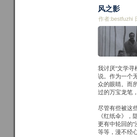
风之影
作者:bestfuzhi 
我讨厌“文学寻
说。作为一个
众的眼睛。而所
过的万宝龙笔
尽管有些被这
《红纸伞》，
更有中轮回的“
等等，漫不经