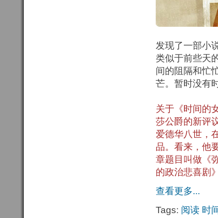
发现了一部小
类似于前些天
间的阻隔和忙
芒。暂时没有
关于《时间的
莎公爵的新评
爱德华八世，
品。看来，他
章题目叫做《
的政治悲喜剧
查看更多...
Tags:
阅读
时