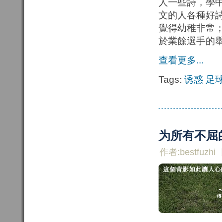
人一些詩，學
文的人各種好
覺得幼稚非常
於業餘選手的
查看更多...
Tags:
诱惑
足
为所有不屈
作者:bestfuzhi