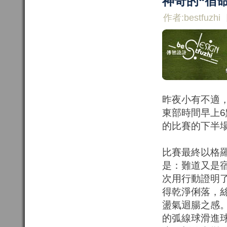
神奇的“宿命
作者:bestfuzhi
昨夜小有不適
東部時間早上
的比賽的下半
比賽最終以格
是：難道又是
次用行動證明
得乾淨俐落，
盪氣迴腸之感
的弧線球滑進