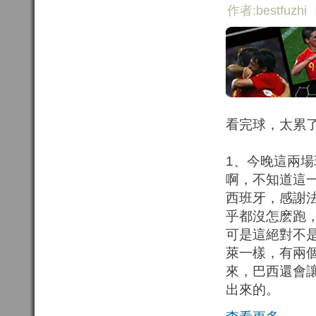
作者:bestfuzhi
看完球，太累
1、今晚這兩
啊，不知道這一
西班牙，感謝
乎都沒怎麽跑
可是這絕對不
萊一樣，有兩
來，巴西還會
出來的。