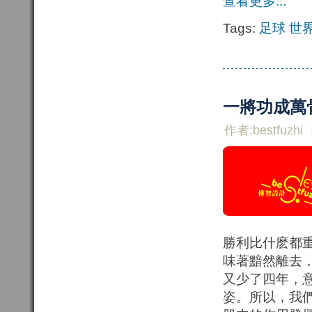
查看更多...
Tags:
足球
世
一將功成萬
作者:bestfuzhi
勝利比什麽都
味著黯然離去
又少了四年，
姿。所以，我們