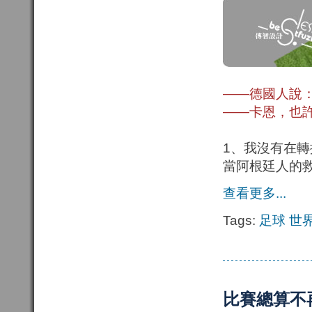
——德國人說
——卡恩，也
1、我沒有在
當阿根廷人的
查看更多...
Tags:
足球
世
比賽總算不