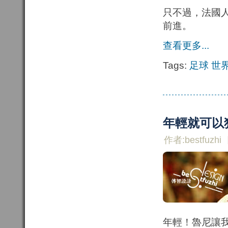
只不過，法國
前進。
查看更多...
Tags:
足球
世
年輕就可以
作者:bestfuzhi
年輕！魯尼讓