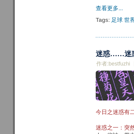
查看更多...
Tags:
足球
世
迷惑……迷
作者:bestfuzhi
今日之迷惑有
迷惑之一：突