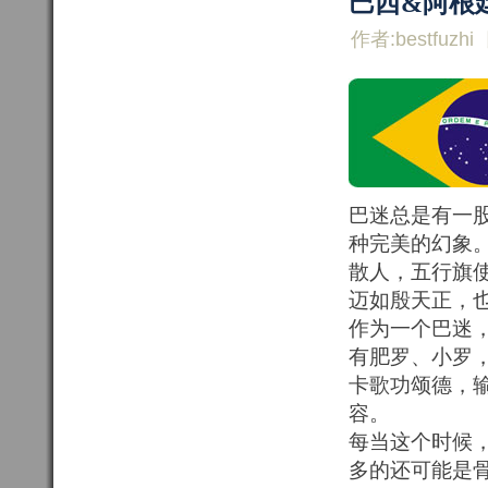
巴西&阿根
作者:bestfuzhi
巴迷总是有一
种完美的幻象
散人，五行旗
迈如殷天正，
作为一个巴迷
有肥罗、小罗
卡歌功颂德，
容。
每当这个时候
多的还可能是