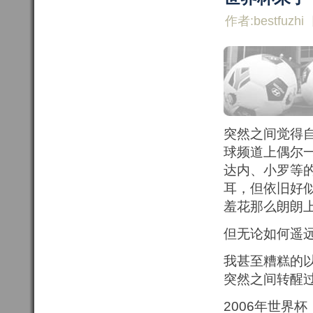
作者:bestfuzhi
突然之间觉得自
球频道上偶尔
达内、小罗等
耳，但依旧好
羞花那么朗朗
但无论如何遥
我甚至糟糕的
突然之间转醒
2006年世界