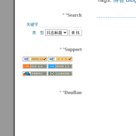
° °Search
关键字 
类 型 
° °Support
° °DouBan