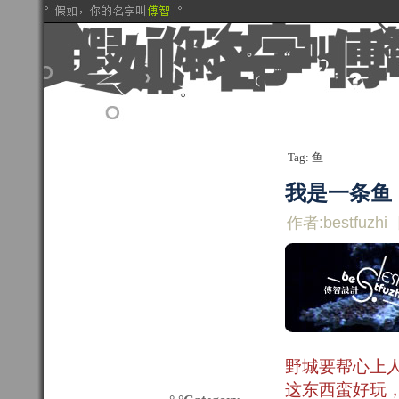
Tag: 鱼
我是一条鱼
作者:bestfuzhi
野城要帮心上
这东西蛮好玩