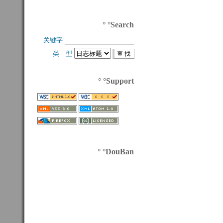
° °Search
关键字 
类 型 
° °Support
° °DouBan