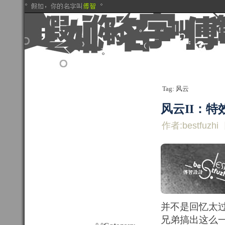
Tag: 风云
风云II：
作者:bestfuzhi
并不是回忆太
兄弟搞出这么