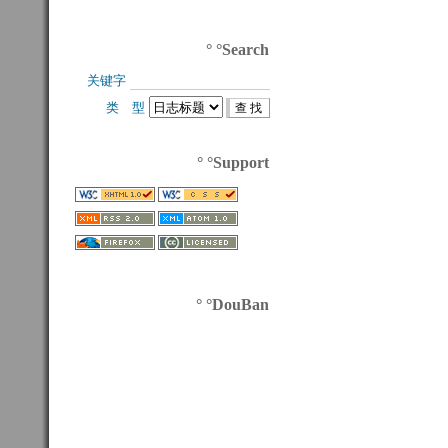
° °Search
关键字 
类 型 
° °Support
° °DouBan