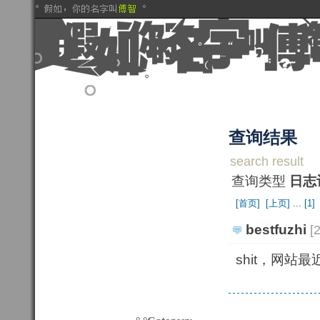
查询结果
search result
查询类型 
日志
[首页] 
[上页] 
...
[1] 
bestfuzhi
[
shit，网站