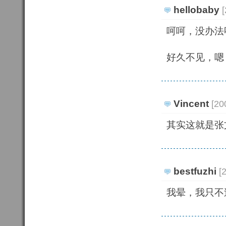
hellobaby
呵呵，没办法
好久不见，嗯
Vincent
[20
其实这就是张
bestfuzhi
[
我晕，我只不