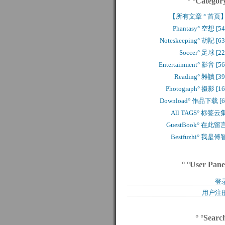
° °Categor
【所有文章 ° 首页
Phantasy° 空想 [54
Noteskeeping° 胡記 [63
Soccer° 足球 [22
Entertainment° 影音 [56
Reading° 雜讀 [39
Photograph° 摄影 [16
Download° 作品下载 [6
All TAGS° 标签云
GuestBook° 在此留
Bestfuzhi° 我是傅
° °User Pane
登
用户注
° °Searc