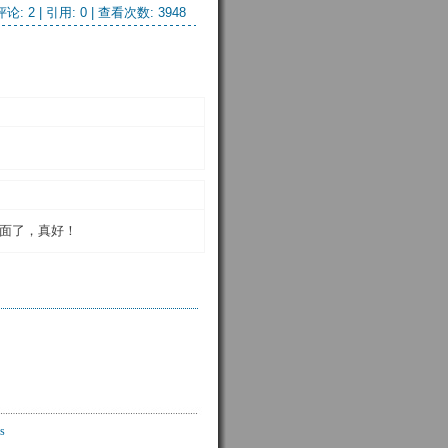
评论: 2 |
引用: 0
| 查看次数: 3948
面了，真好！
s