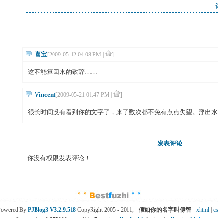
喜宝
[2009-05-12 04:08 PM |
]
这不能算回来的致辞……
Vincent
[2009-05-21 01:47 PM |
]
很长时间没有看到你的文字了，来了数次都不免有点点失望。浮出水
发表评论
你没有权限发表评论！
Powered By
PJBlog3
V3.2.9.518
CopyRight 2005 - 2011, 
=假如你的名字叫傅智=
xhtml
| 
cs