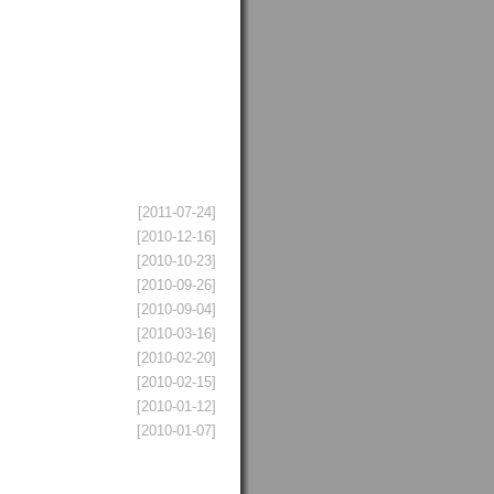
[2011-07-24]
[2010-12-16]
[2010-10-23]
[2010-09-26]
[2010-09-04]
[2010-03-16]
[2010-02-20]
[2010-02-15]
[2010-01-12]
[2010-01-07]