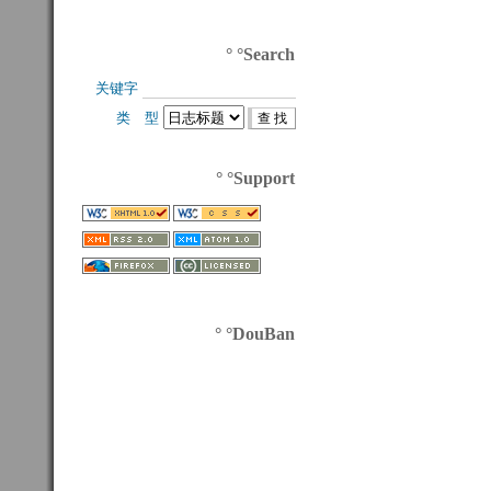
° °Search
关键字 
类 型 
° °Support
° °DouBan